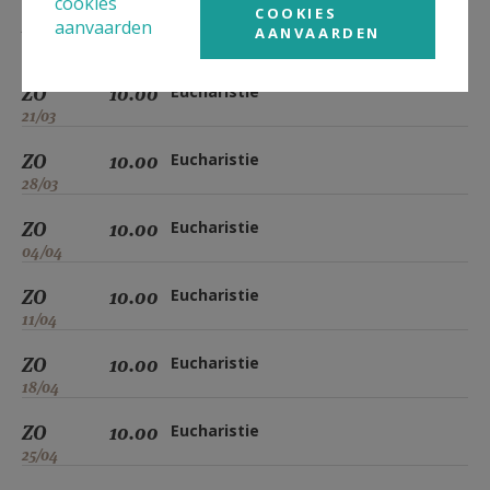
cookies
COOKIES
ZO
10.00
Eucharistie
aanvaarden
AANVAARDEN
14/03
ZO
10.00
Eucharistie
21/03
ZO
10.00
Eucharistie
28/03
ZO
10.00
Eucharistie
04/04
ZO
10.00
Eucharistie
11/04
ZO
10.00
Eucharistie
18/04
ZO
10.00
Eucharistie
25/04