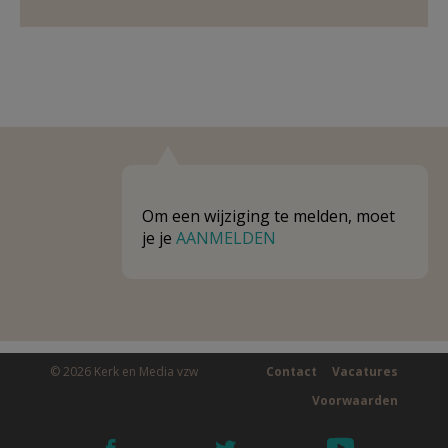
Om een wijziging te melden, moet
je je
AANMELDEN
© 2026 Kerk en Media vzw
Contact
Vacatures
Voorwaarden