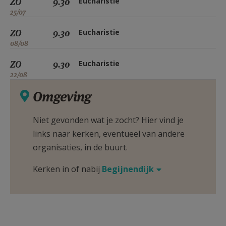
ZO
9.30
Eucharistie
25/07
ZO
9.30
Eucharistie
08/08
ZO
9.30
Eucharistie
22/08
Omgeving
Niet gevonden wat je zocht? Hier vind je
links naar kerken, eventueel van andere
organisaties, in de buurt.
Kerken in of nabij
Begijnendijk