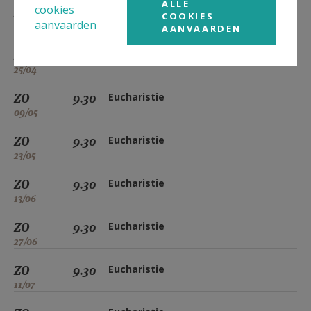
ALLE
cookies
ZO
9.30
Eucharistie
COOKIES
aanvaarden
11/04
AANVAARDEN
ZO
9.30
Eucharistie
25/04
ZO
9.30
Eucharistie
09/05
ZO
9.30
Eucharistie
23/05
ZO
9.30
Eucharistie
13/06
ZO
9.30
Eucharistie
27/06
ZO
9.30
Eucharistie
11/07