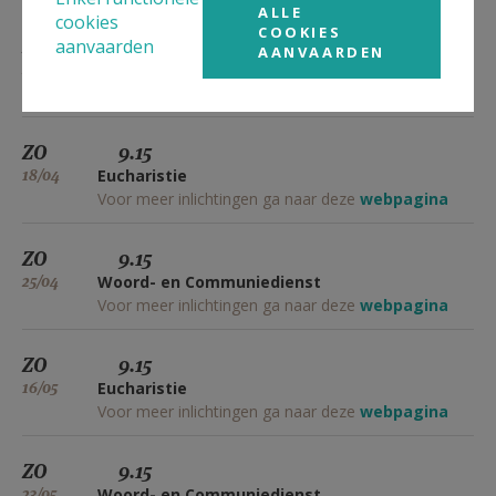
ALLE
cookies
COOKIES
ZO
9.15
aanvaarden
AANVAARDEN
28/03
Woord- en Communiedienst
Voor meer inlichtingen ga naar deze
webpagina
ZO
9.15
18/04
Eucharistie
Voor meer inlichtingen ga naar deze
webpagina
ZO
9.15
25/04
Woord- en Communiedienst
Voor meer inlichtingen ga naar deze
webpagina
ZO
9.15
16/05
Eucharistie
Voor meer inlichtingen ga naar deze
webpagina
ZO
9.15
23/05
Woord- en Communiedienst