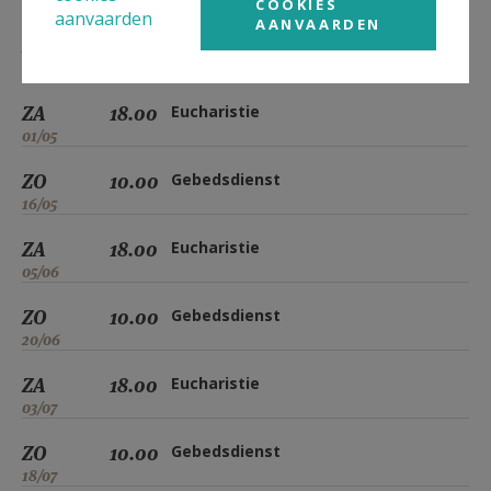
03/04
COOKIES
aanvaarden
AANVAARDEN
ZO
10.00
Gebedsdienst
18/04
ZA
18.00
Eucharistie
01/05
ZO
10.00
Gebedsdienst
16/05
ZA
18.00
Eucharistie
05/06
ZO
10.00
Gebedsdienst
20/06
ZA
18.00
Eucharistie
03/07
ZO
10.00
Gebedsdienst
18/07