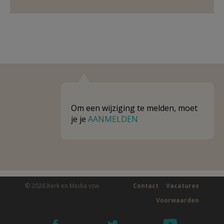
Om een wijziging te melden, moet
je je
AANMELDEN
© 2026 Kerk en Media vzw
Contact
Vacatures
Voorwaarden