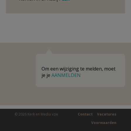
Om een wijziging te melden, moet
je je
AANMELDEN
© 2026 Kerk en Media vzw
Contact
Vacatures
Voorwaarden