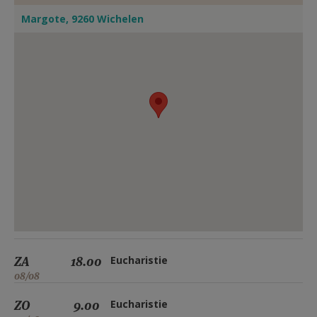
Margote, 9260 Wichelen
ZA
18.00
Eucharistie
08/08
ZO
9.00
Eucharistie