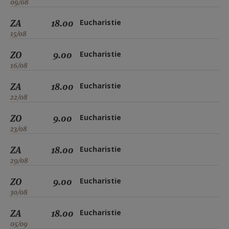
09/08
ZA
18.00
Eucharistie
15/08
ZO
9.00
Eucharistie
16/08
ZA
18.00
Eucharistie
22/08
ZO
9.00
Eucharistie
23/08
ZA
18.00
Eucharistie
29/08
ZO
9.00
Eucharistie
30/08
ZA
18.00
Eucharistie
05/09