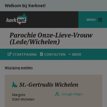
Overslaan en naar de inhoud gaan
Welkom bij Kerknet!
MENU
STARTPAGINA
Parochie Onze-Lieve-Vrouw
(Lede/Wichelen)
KERK
VIERINGEN
STARTPAGINA
CONTACTEN
MEER
SHOP
Wijziging melden
ZOEKEN
HULP
St.-Gertrudis Wichelen
MIJN PAROCHIE
Google Maps
Margote
9260
Wichelen
AANMELDEN OF REGISTREREN