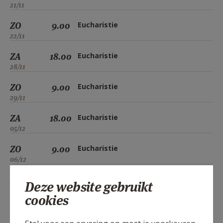
21/11
ZO
9.00
Eucharistie
22/11
ZA
18.00
Eucharistie
28/11
ZO
9.00
Eucharistie
29/11
ZA
18.00
Eucharistie
05/12
ZO
9.00
Eucharistie
06/12
ZA
18.00
Eucharistie
Deze website gebruikt
12/12
cookies
ZO
9.00
Eucharistie
13/12