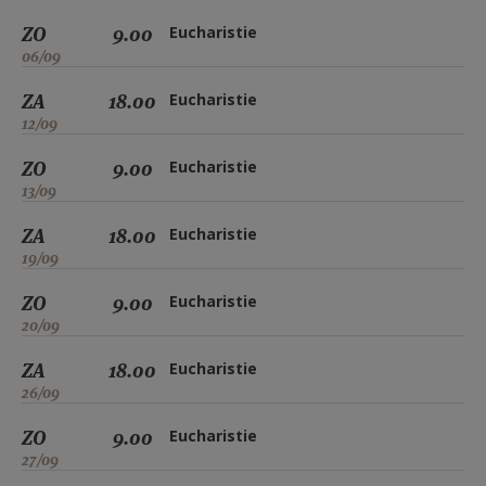
ZO
9.00
Eucharistie
06/09
ZA
18.00
Eucharistie
12/09
ZO
9.00
Eucharistie
13/09
ZA
18.00
Eucharistie
19/09
ZO
9.00
Eucharistie
20/09
ZA
18.00
Eucharistie
26/09
ZO
9.00
Eucharistie
27/09