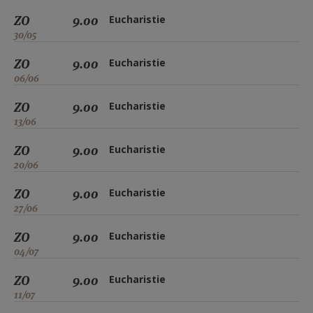
ZO
9.00
Eucharistie
30/05
ZO
9.00
Eucharistie
06/06
ZO
9.00
Eucharistie
13/06
ZO
9.00
Eucharistie
20/06
ZO
9.00
Eucharistie
27/06
ZO
9.00
Eucharistie
04/07
ZO
9.00
Eucharistie
11/07