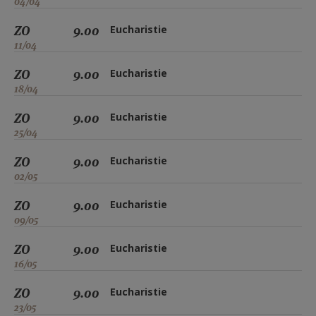
04/04
ZO
9.00
Eucharistie
11/04
ZO
9.00
Eucharistie
18/04
ZO
9.00
Eucharistie
25/04
ZO
9.00
Eucharistie
02/05
ZO
9.00
Eucharistie
09/05
ZO
9.00
Eucharistie
16/05
ZO
9.00
Eucharistie
23/05