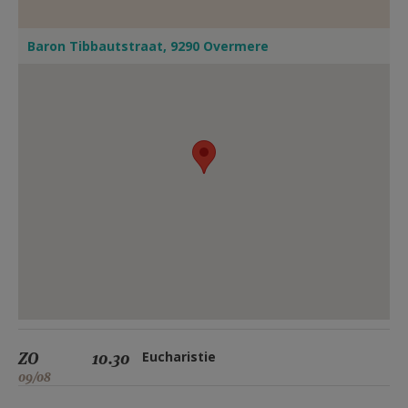
Baron Tibbautstraat, 9290 Overmere
ZO
10.30
Eucharistie
09/08