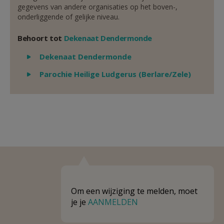
gegevens van andere organisaties op het boven-,
onderliggende of gelijke niveau.
Behoort tot
Dekenaat Dendermonde
Weergeven
Dekenaat Dendermonde
Weergeven
Parochie Heilige Ludgerus (Berlare/Zele)
Om een wijziging te melden, moet
je je
AANMELDEN