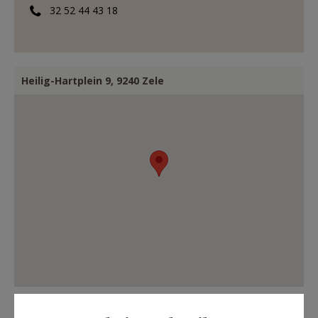
32 52 44 43 18
Heilig-Hartplein 9, 9240 Zele