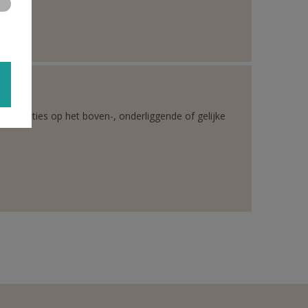
rganisaties op het boven-, onderliggende of gelijke