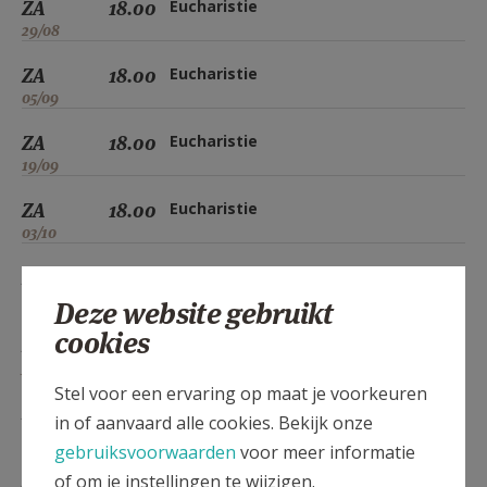
ZA
18.00
Eucharistie
29/08
ZA
18.00
Eucharistie
05/09
ZA
18.00
Eucharistie
19/09
ZA
18.00
Eucharistie
03/10
ZA
18.00
Eucharistie
17/10
Deze website gebruikt
cookies
ZA
18.00
Eucharistie
31/10
Stel voor een ervaring op maat je voorkeuren
ZA
18.00
Eucharistie
in of aanvaard alle cookies. Bekijk onze
07/11
gebruiksvoorwaarden
voor meer informatie
ZA
18.00
Eucharistie
of om je instellingen te wijzigen.