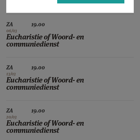
communiedienst
ZA
19.00
06/03
Eucharistie of Woord- en
communiedienst
ZA
19.00
13/03
Eucharistie of Woord- en
communiedienst
ZA
19.00
20/03
Eucharistie of Woord- en
communiedienst