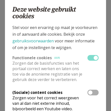
2431
Veerle
Deze website gebruikt
cookies
Zandstraat 7, 2431 Veerle
Stel voor een ervaring op maat je voorkeuren
in of aanvaard alle cookies. Bekijk onze
gebruiksvoorwaarden
voor meer informatie
of om je instellingen te wijzigen.
Functionele cookies
AAN
Zorgen dat de basisfuncties van het
portaal correct werken en laten ons
toe via de anonieme registratie van je
gebruik deze verder te verbeteren.
(Sociale) content cookies
Zorgen voor het correct weergeven
Voor deze kerk zijn er momenteel geen vieringen beschikbaar.
Wens je meer informatie, neem dan contact op met deze
van al dan niet externe inhoud,
organisatie via hun contacten.
bijvoorbeeld een Youtube-video.