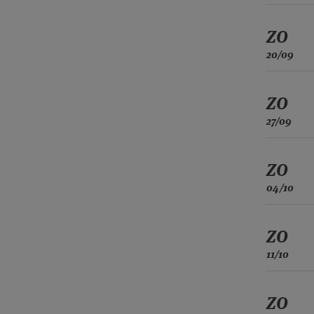
ZO
20/09
ZO
27/09
ZO
04/10
ZO
11/10
ZO