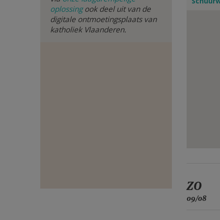
Schuurw
oplossing
ook deel uit van de
E-
digitale ontmoetingsplaats van
katholiek Vlaanderen.
MAIL
ZO
09/08