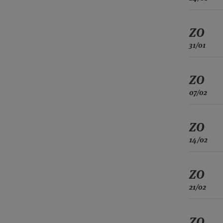
ZO
31/01
ZO
07/02
ZO
14/02
ZO
21/02
ZO