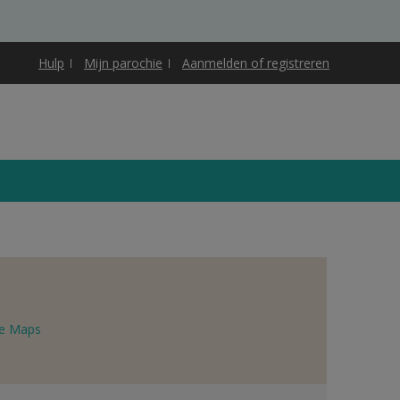
Hulp
Mijn parochie
Aanmelden of registreren
e Maps