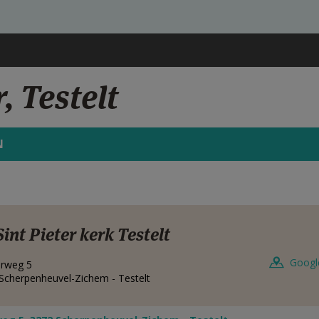
, Testelt
N
Sint Pieter kerk Testelt
Googl
rweg 5
Scherpenheuvel-Zichem - Testelt