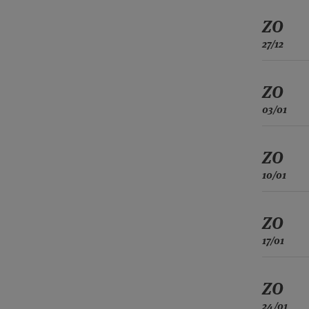
ZO
27/12
ZO
03/01
ZO
10/01
ZO
17/01
ZO
24/01