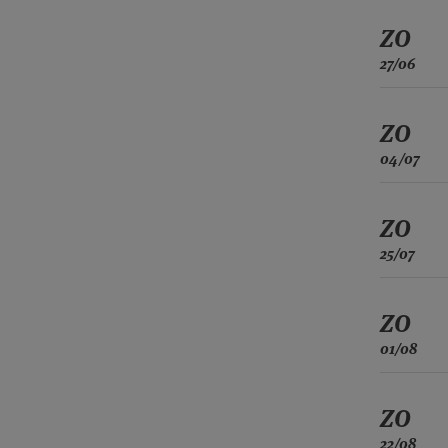
ZO
27/06
ZO
04/07
ZO
25/07
ZO
01/08
ZO
22/08