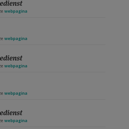
edienst
eze
webpagina
eze
webpagina
edienst
eze
webpagina
eze
webpagina
edienst
eze
webpagina