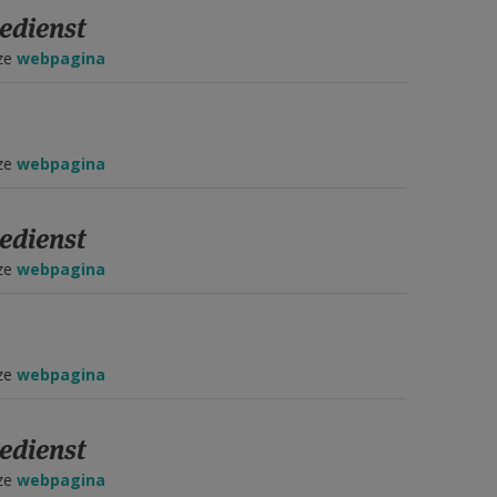
edienst
eze
webpagina
eze
webpagina
edienst
eze
webpagina
eze
webpagina
edienst
eze
webpagina