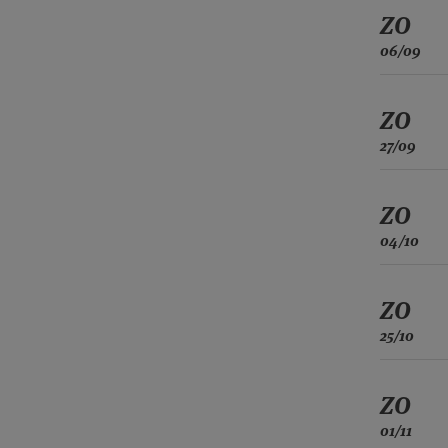
ZO
06/09
ZO
27/09
ZO
04/10
ZO
25/10
ZO
01/11