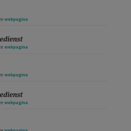
eze
webpagina
edienst
eze
webpagina
eze
webpagina
edienst
eze
webpagina
eze
webpagina