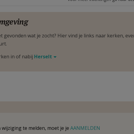
mgeving
t gevonden wat je zocht? Hier vind je links naar kerken, eve
urt.
rken in of nabij
Herselt
wijziging te melden, moet je je
AANMELDEN