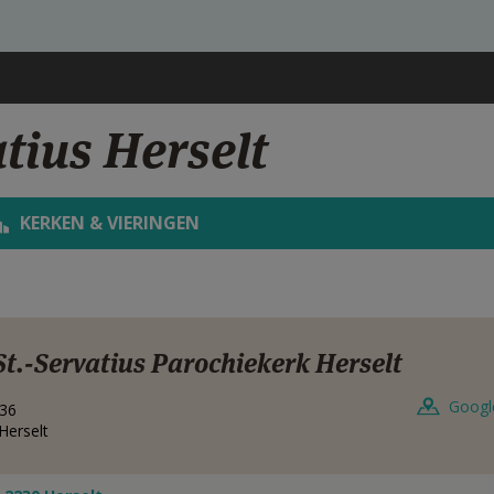
tius Herselt
KERKEN & VIERINGEN
St.-Servatius Parochiekerk Herselt
Googl
 36
Herselt