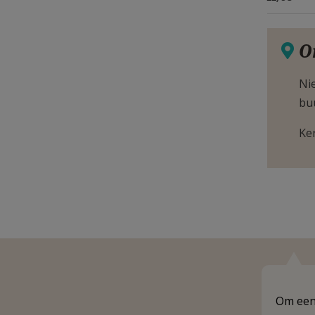
O
Nie
bu
Ke
Om een 