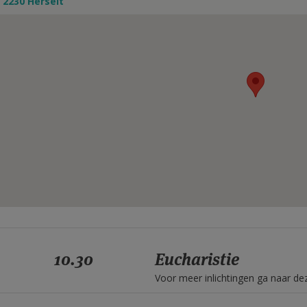
 2230 Herselt
10.30
Eucharistie
Voor meer inlichtingen ga naar d