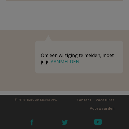
Om een wijziging te melden, moet
je je
AANMELDEN
© 2026 Kerk en Media vzw
Contact
Vacatures
Voorwaarden