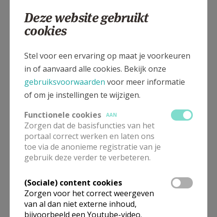
0469 129275
Deze website gebruikt
cookies
Stel voor een ervaring op maat je voorkeuren
Boudewijnstraat 2, 2280 Grobbendonk
in of aanvaard alle cookies. Bekijk onze
gebruiksvoorwaarden
voor meer informatie
of om je instellingen te wijzigen.
Functionele cookies
AAN
Zorgen dat de basisfuncties van het
portaal correct werken en laten ons
toe via de anonieme registratie van je
gebruik deze verder te verbeteren.
(Sociale) content cookies
Zorgen voor het correct weergeven
van al dan niet externe inhoud,
bijvoorbeeld een Youtube-video.