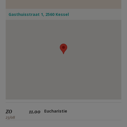
Gasthuisstraat 1, 2560 Kessel
ZO
11.00
Eucharistie
23/08