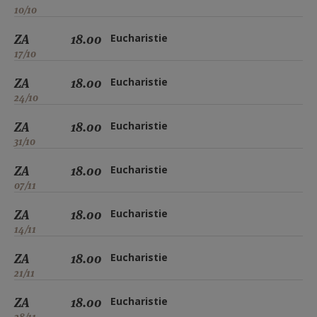
10/10
ZA
18.00
Eucharistie
17/10
ZA
18.00
Eucharistie
24/10
ZA
18.00
Eucharistie
31/10
ZA
18.00
Eucharistie
07/11
ZA
18.00
Eucharistie
14/11
ZA
18.00
Eucharistie
21/11
ZA
18.00
Eucharistie