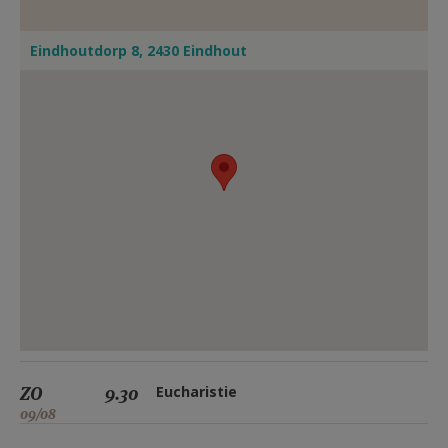
Eindhoutdorp 8, 2430 Eindhout
ZO
9.30
Eucharistie
09/08