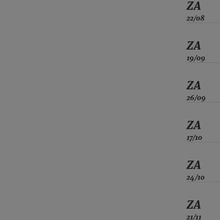
ZA
22/08
ZA
19/09
ZA
26/09
ZA
17/10
ZA
24/10
ZA
21/11