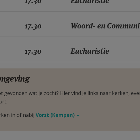
17.30
Eucharistie
17.30
Woord- en Communi
17.30
Eucharistie
mgeving
t gevonden wat je zocht? Hier vind je links naar kerken, eve
urt.
rken in of nabij
Vorst (Kempen)