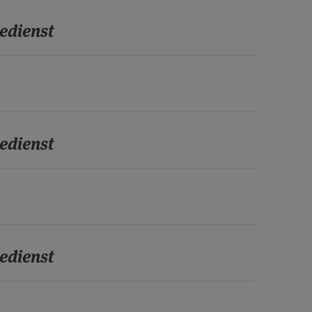
edienst
edienst
edienst