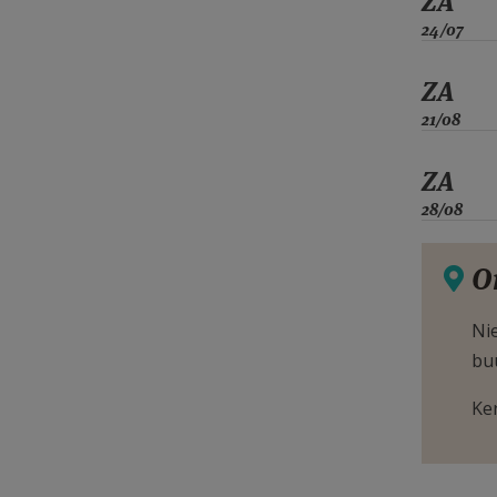
ZA
24/07
ZA
21/08
ZA
28/08
O
Nie
bu
Ke