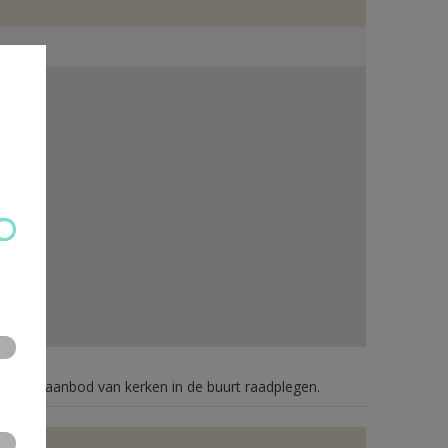
n je het aanbod van kerken in de buurt raadplegen.