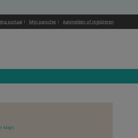
gina portaal
Mijn parochie
Aanmelden of registreren
e Maps