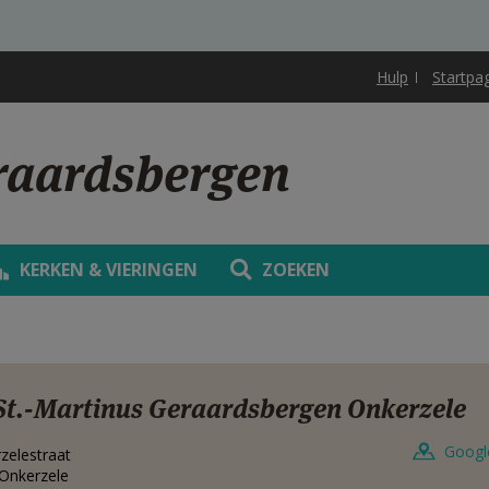
Hulp
Startpa
raardsbergen
KERKEN & VIERINGEN
ZOEKEN
St.-Martinus Geraardsbergen Onkerzele
Googl
zelestraat
Onkerzele