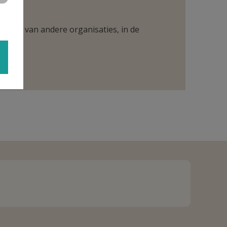
ntueel van andere organisaties, in de