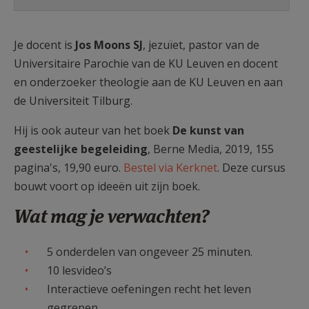
Je docent is
Jos Moons SJ
, jezuïet, pastor van de
Universitaire Parochie van de KU Leuven en docent
en onderzoeker theologie aan de KU Leuven en aan
de Universiteit Tilburg.
Hij is ook auteur van het boek
De kunst van
geestelijke begeleiding
, Berne Media, 2019, 155
pagina's, 19,90 euro.
Bestel via Kerknet
. Deze cursus
bouwt voort op ideeën uit zijn boek.
Wat mag je verwachten?
5 onderdelen van ongeveer 25 minuten.
10 lesvideo’s
Interactieve oefeningen recht het leven
gegrepen.