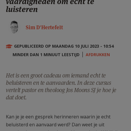
vaardigheden om echt te
AANMELDEN OF REGISTREREN
luisteren
Sim D'Hertefelt
GEPUBLICEERD OP MAANDAG 10 JULI 2023 - 10:54
MINDER DAN 1 MINUUT LEESTIJD
AFDRUKKEN
Het is een groot cadeau om iemand echt te
beluisteren en te aanvaarden. In deze cursus
vertelt pastor en theoloog Jos Moons SJ je hoe je
dat doet.
Kan je je een gesprek herinneren waarin je echt
beluisterd en aanvaard werd? Dan weet je uit