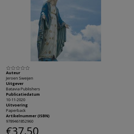
AANMELDEN OF REGISTREREN
Auteur
Jeroen Sweijen
Uitgever
Batavia Publishers
Publicatiedatum
10-11-2020
Uitvoering
Paperback
Artikelnummer (ISBN)
9789461852960
€37,50