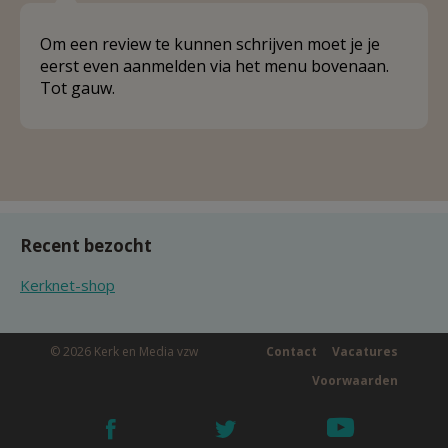
Om een review te kunnen schrijven moet je je
eerst even aanmelden via het menu bovenaan.
Tot gauw.
Recent bezocht
Kerknet-shop
© 2026 Kerk en Media vzw
Contact
Vacatures
Voorwaarden