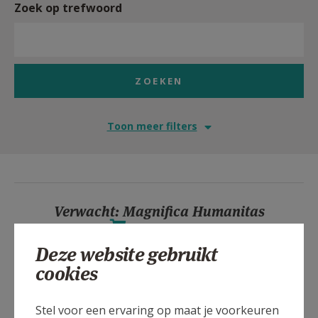
Zoek op trefwoord
Toon meer filters
Verwacht: Magnifica Humanitas
KERKNET-SHOP
Deze website gebruikt
cookies
Simone Weil: Europa heeft bezieling nodig
Stel voor een ervaring op maat je voorkeuren
KERKNET-SHOP