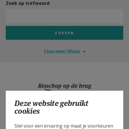
Zoek op trefwoord
Toon meer filters
Bisschop op de brug
KERKNET-SHOP
Deze website gebruikt
cookies
Hoopvol op weg naar Pasen 2026
Stel voor een ervaring op maat je voorkeuren
KERKNET-SHOP