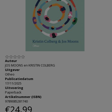
AANMELDEN OF REGISTREREN
Auteur
JOS MOONS en KRISTIN COLBERG
Uitgever
Otheo
Publicatiedatum
17/11/2025
Uitvoering
Paperback
Artikelnummer (ISBN)
9789085281740
€24,99