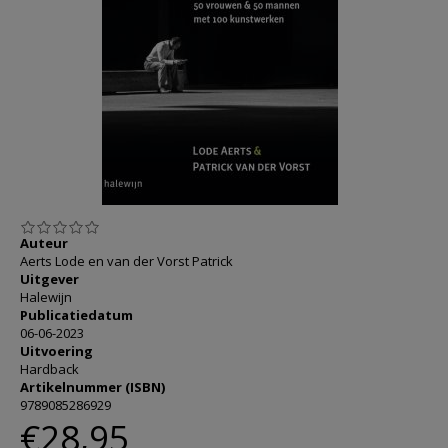
AANMELDEN OF REGISTREREN
Auteur
Aerts Lode en van der Vorst Patrick
Uitgever
Halewijn
Publicatiedatum
06-06-2023
Uitvoering
Hardback
Artikelnummer (ISBN)
9789085286929
€28,95