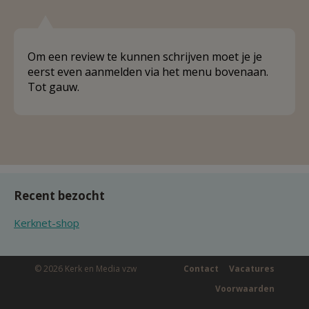
Om een review te kunnen schrijven moet je je
eerst even aanmelden via het menu bovenaan.
Tot gauw.
Recent bezocht
Kerknet-shop
© 2026 Kerk en Media vzw
Contact
Vacatures
Voorwaarden