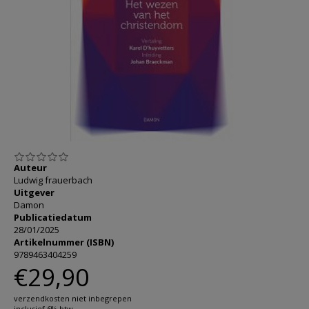
AANMELDEN OF REGISTREREN
Auteur
Ludwig frauerbach
Uitgever
Damon
Publicatiedatum
28/01/2025
Artikelnummer (ISBN)
9789463404259
€29,90
verzendkosten niet inbegrepen
inclusief 6% btw