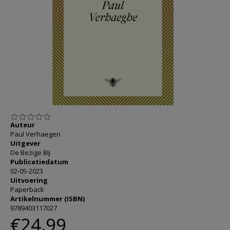
AANMELDEN OF REGISTREREN
Auteur
Paul Verhaegen
Uitgever
De Bezige BIj
Publicatiedatum
02-05-2023
Uitvoering
Paperback
Artikelnummer (ISBN)
9789403117027
€24,99