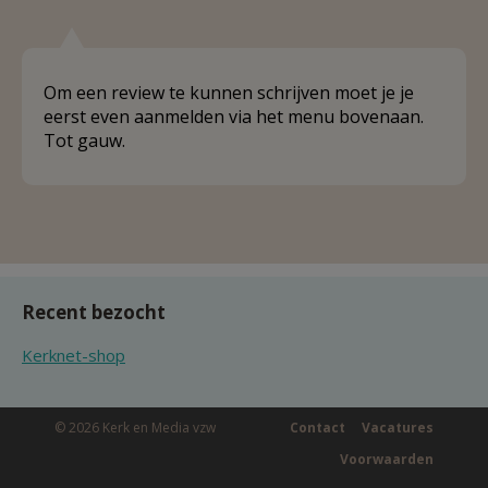
Om een review te kunnen schrijven moet je je
eerst even aanmelden via het menu bovenaan.
Tot gauw.
Recent bezocht
Kerknet-shop
© 2026 Kerk en Media vzw
Contact
Vacatures
Voorwaarden