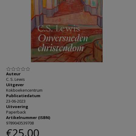
AANMELDEN OF REGISTREREN
Auteur
C. S. Lewis
Uitgever
Kokboekencentrum
Publicatiedatum
23-06-2023
Uitvoering
Paperback
Artikelnummer (ISBN)
9789043539708
€25,00