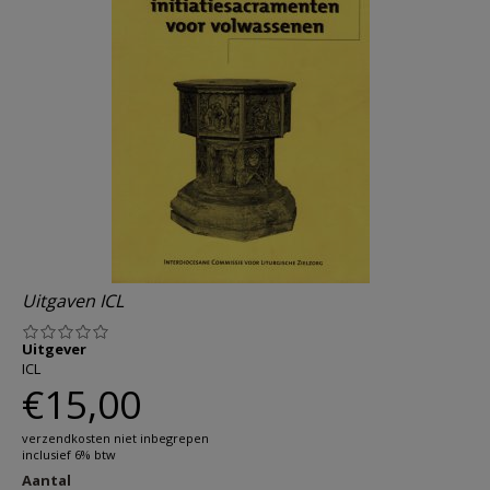
AANMELDEN OF REGISTREREN
Uitgaven ICL
Uitgever
ICL
€15,00
verzendkosten niet inbegrepen
inclusief 6% btw
Aantal