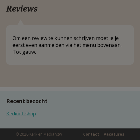
Reviews
Om een review te kunnen schrijven moet je je
eerst even aanmelden via het menu bovenaan.
Tot gauw.
Recent bezocht
Kerknet-shop
© 2026 Kerk en Media vzw
Contact
Vacatures