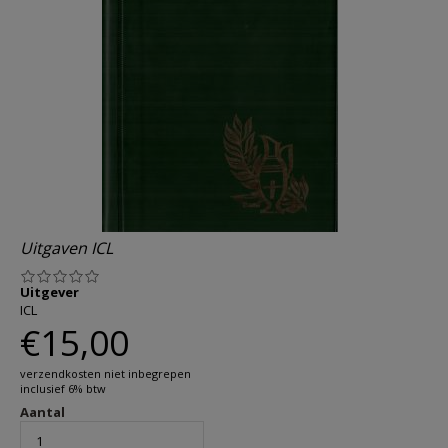
AANMELDEN OF REGISTREREN
Uitgaven ICL
Uitgever
ICL
€15,00
verzendkosten niet inbegrepen
inclusief 6% btw
Aantal