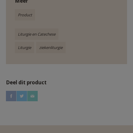
Meer
Product
Liturgie en Catechese
Liturgie
ziekenliturgie
Deel dit product