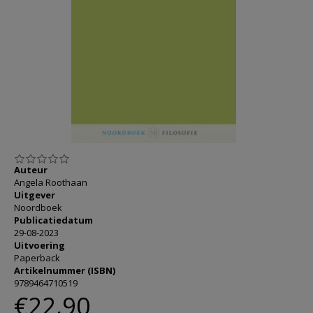
AANMELDEN OF REGISTREREN
Auteur
Angela Roothaan
Uitgever
Noordboek
Publicatiedatum
29-08-2023
Uitvoering
Paperback
Artikelnummer (ISBN)
9789464710519
€22,90