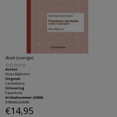
AANMELDEN OF REGISTREREN
Boek (overige)
Auteur
Klaas Blijlevens
Uitgever
Carmelitana
Uitvoering
Paperback
Artikelnummer (ISBN)
9789492434098
€14,95