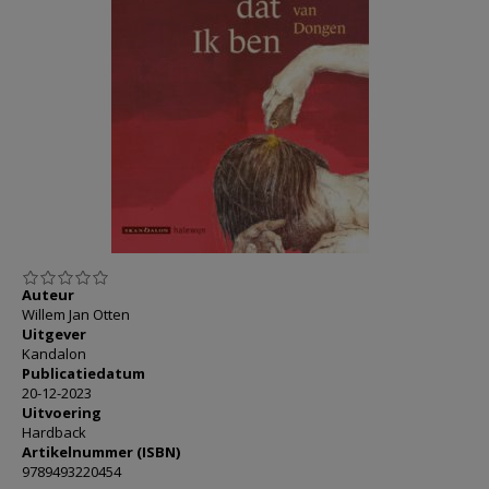
AANMELDEN OF REGISTREREN
Auteur
Willem Jan Otten
Uitgever
Kandalon
Publicatiedatum
20-12-2023
Uitvoering
Hardback
Artikelnummer (ISBN)
9789493220454