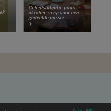
Gebedsintentie paus
ek
oktober 2024: voor een
gedeelde missie