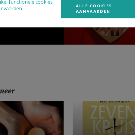
kel functionele cookies
ALLE COOKIES
anvaarden
AANVAARDEN
 meer