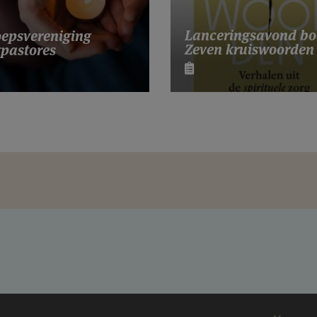
Lanceringsavond bo
epsvereniging
Zeven kruiswoorden
pastores