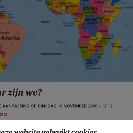
r zijn we?
 AANPASSING OP DINSDAG 10 NOVEMBER 2020 - 12:12
KEN
eze website gebruikt cookies