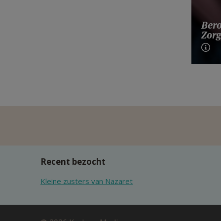
Bero
Zorg
Recent bezocht
Kleine zusters van Nazaret