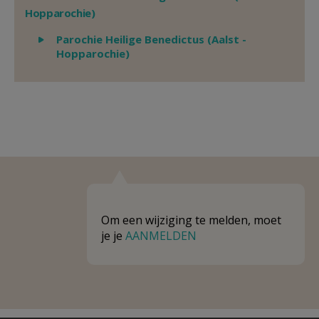
Hopparochie)
Weergeven
Parochie Heilige Benedictus (Aalst -
Hopparochie)
Om een wijziging te melden, moet
je je
AANMELDEN