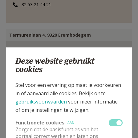
32 53 21 44 21
Termurenlaan 4, 9320 Erembodegem
Deze website gebruikt
cookies
Stel voor een ervaring op maat je voorkeuren
in of aanvaard alle cookies. Bekijk onze
gebruiksvoorwaarden
voor meer informatie
of om je instellingen te wijzigen.
Functionele cookies
AAN
Zorgen dat de basisfuncties van het
portaal correct werken en laten ons