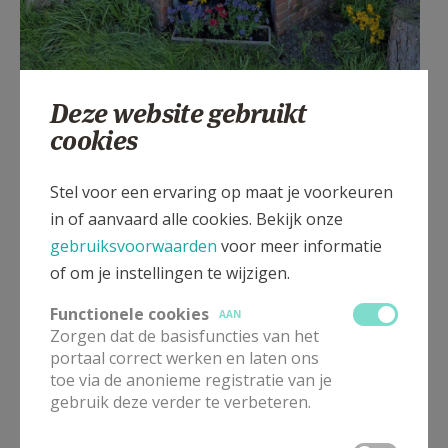
Deze website gebruikt
cookies
nog een mooi onderhouden kapelletje
Stel voor een ervaring op maat je voorkeuren
in of aanvaard alle cookies. Bekijk onze
gebruiksvoorwaarden
voor meer informatie
Gepubliceerd door
of om je instellingen te wijzigen.
Onderhoud en beleving Vlaanderens kapelletjes
Functionele cookies
AAN
Zorgen dat de basisfuncties van het
portaal correct werken en laten ons
Meer
toe via de anonieme registratie van je
gebruik deze verder te verbeteren.
Artikel