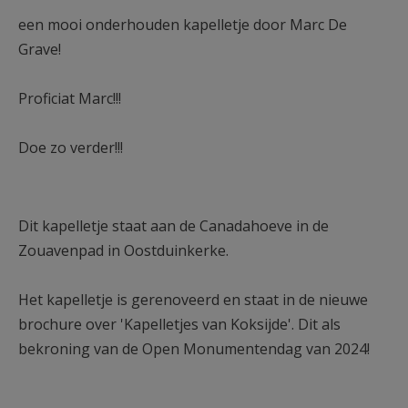
AANMELDEN OF REGISTREREN
een mooi onderhouden kapelletje door Marc De
Grave!
Proficiat Marc!!!
Doe zo verder!!!
Dit kapelletje staat aan de Canadahoeve in de
Zouavenpad in Oostduinkerke.
Het kapelletje is gerenoveerd en staat in de nieuwe
brochure over 'Kapelletjes van Koksijde'. Dit als
bekroning van de Open Monumentendag van 2024!