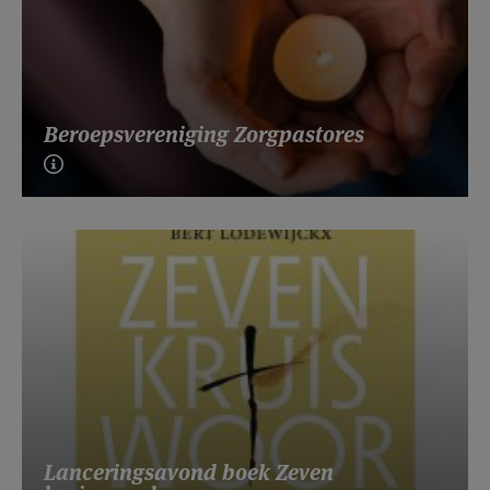
Beroepsvereniging Zorgpastores
Lanceringsavond boek Zeven