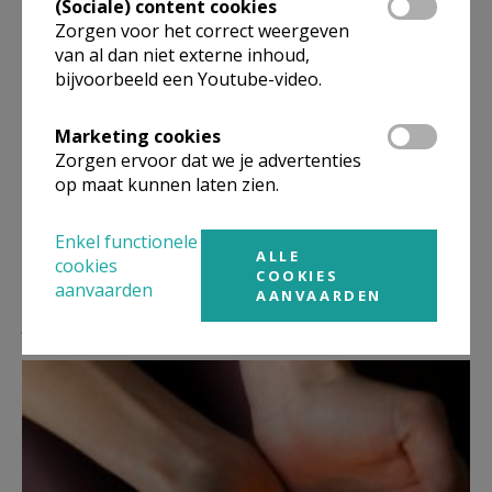
(Sociale) content cookies
Zorgen voor het correct weergeven
van al dan niet externe inhoud,
bijvoorbeeld een Youtube-video.
Deel dit artikel
Marketing cookies
Zorgen ervoor dat we je advertenties
op maat kunnen laten zien.
Enkel functionele
ALLE
cookies
COOKIES
aanvaarden
AANVAARDEN
Lees meer