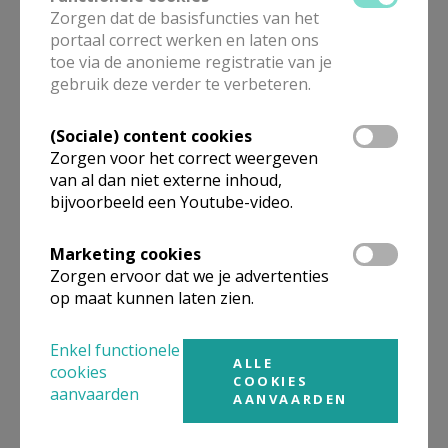
Zorgen dat de basisfuncties van het
portaal correct werken en laten ons
toe via de anonieme registratie van je
gebruik deze verder te verbeteren.
Parochiekalender Blauwput
(Sociale) content cookies
Zorgen voor het correct weergeven
van al dan niet externe inhoud,
bijvoorbeeld een Youtube-video.
Marketing cookies
Pastorale Zone KesseLinde
Zorgen ervoor dat we je advertenties
op maat kunnen laten zien.
Enkel functionele
ALLE
cookies
COOKIES
aanvaarden
AANVAARDEN
Vieringen en
kindvriendelijke vieringen