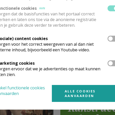
unctionele cookies
AAN
rgen dat de basisfuncties van het portaal correct
rken en laten ons toe via de anonieme registratie
n je gebruik deze verder te verbeteren.
Sociale) content cookies
rgen voor het correct weergeven van al dan niet
terne inhoud, bijvoorbeeld een Youtube-video.
ochiegids
arketing cookies
rgen ervoor dat we je advertenties op maat kunnen
ten zien.
kel functionele cookies
ALLE COOKIES
anvaarden
AANVAARDEN
Ranst: de