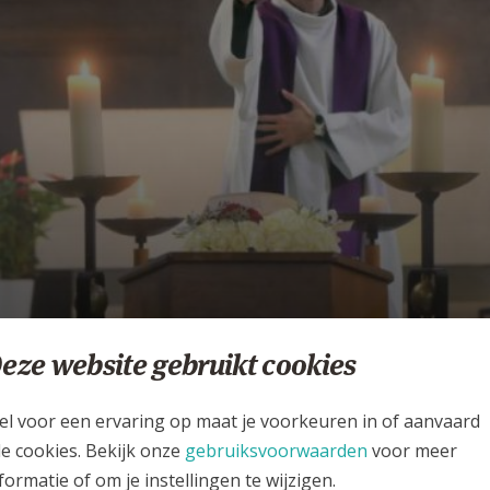
eze website gebruikt cookies
erlijden en uitvaart
el voor een ervaring op maat je voorkeuren in of aanvaard
PAROCHIE SINT-PANCRATIUS RANST
le cookies. Bekijk onze
gebruiksvoorwaarden
voor meer
formatie of om je instellingen te wijzigen.