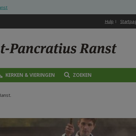
anst
Hulp
Startpa
nt-Pancratius Ranst
KERKEN & VIERINGEN
ZOEKEN
Ranst.