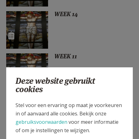
AANMELDEN OF REGISTREREN
WEEK 14
WEEK 11
Deze website gebruikt
cookies
WEEK 11
Stel voor een ervaring op maat je voorkeuren
in of aanvaard alle cookies. Bekijk onze
gebruiksvoorwaarden
voor meer informatie
of om je instellingen te wijzigen.