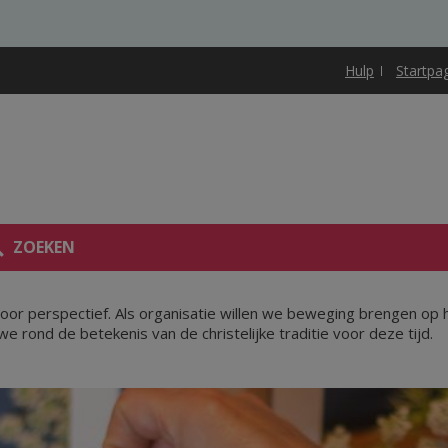
Hulp
Startpa
ZOEKEN
r perspectief. Als organisatie willen we beweging brengen op he
e rond de betekenis van de christelijke traditie voor deze tijd.