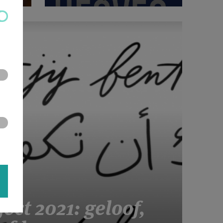
ct 2021: geloof,