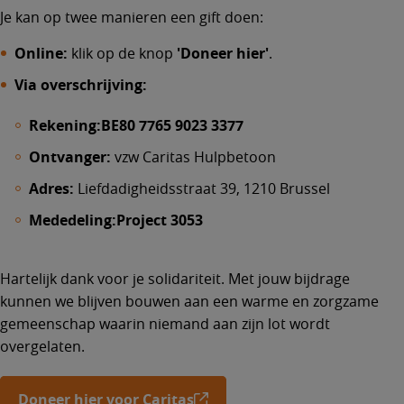
Je kan op twee manieren een gift doen:
Online:
klik op de knop
'Doneer hier'
.
Via overschrijving:
Rekening:
BE80 7765 9023 3377
Ontvanger:
vzw Caritas Hulpbetoon
Adres:
Liefdadigheidsstraat 39, 1210 Brussel
Mededeling:
Project 3053
Hartelijk dank voor je solidariteit. Met jouw bijdrage
kunnen we blijven bouwen aan een warme en zorgzame
gemeenschap waarin niemand aan zijn lot wordt
overgelaten.
Doneer hier voor Caritas