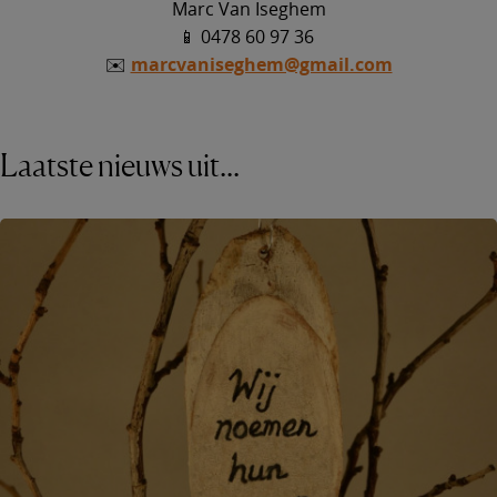
Marc Van Iseghem
📱 0478 60 97 36
✉️
marcvaniseghem@gmail.com
Laatste nieuws uit...