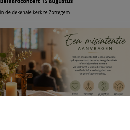
Beiaardconcert 15 augustus
In de dekenale kerk te Zottegem
Misintenties aanvragen