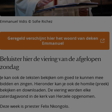
Emmanuel Vidts © Sofie Richez
Geregeld verschijnt hier het woord van deken
Emmanuel
Beluister hier de viering van de afgelopen
zondag
Je kan ook de teksten bekijken om goed te kunnen mee
bidden en zingen. Hieronder kan je ook de homilie (preek)
bekijken en downloaden. De viering worden elke
zaterdagavond in de kerk van Herzele opgenomen.
Deze week is priester Felix Nkongolo.