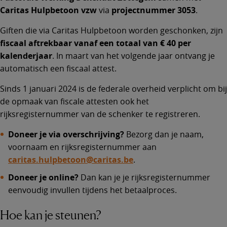
Caritas Hulpbetoon vzw
via
projectnummer 3053
.
Giften die via Caritas Hulpbetoon worden geschonken, zijn
fiscaal aftrekbaar vanaf een totaal van € 40 per
kalenderjaar
. In maart van het volgende jaar ontvang je
automatisch een fiscaal attest.
Sinds 1 januari 2024 is de federale overheid verplicht om bij
de opmaak van fiscale attesten ook het
rijksregisternummer van de schenker te registreren.
Doneer je via overschrijving?
Bezorg dan je naam,
voornaam en rijksregisternummer aan
caritas.hulpbetoon@caritas.be
.
Doneer je online?
Dan kan je je rijksregisternummer
eenvoudig invullen tijdens het betaalproces.
Hoe kan je steunen?