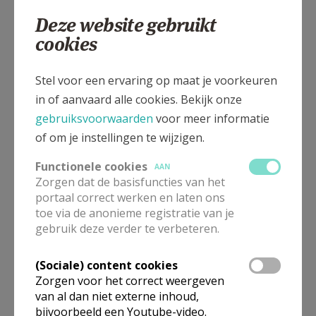
02 253 47 21
Deze website gebruikt
cookies
Stel voor een ervaring op maat je voorkeuren
Kloosterstraat 9 bus B, 3070 Kortenberg
in of aanvaard alle cookies. Bekijk onze
gebruiksvoorwaarden
voor meer informatie
of om je instellingen te wijzigen.
Functionele cookies
AAN
Zorgen dat de basisfuncties van het
portaal correct werken en laten ons
toe via de anonieme registratie van je
gebruik deze verder te verbeteren.
(Sociale) content cookies
Zorgen voor het correct weergeven
van al dan niet externe inhoud,
bijvoorbeeld een Youtube-video.