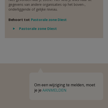
gegevens van andere organisaties op het boven-,
onderliggende of gelijke niveau.
Behoort tot
Pastorale zone Diest
Weergeven
Pastorale zone Diest
Om een wijziging te melden, moet
je je
AANMELDEN