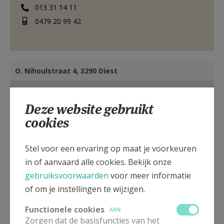
013 31 14 11
0479 20 99 42
O. Nihoulstraat 4, 3290 Diest
Deze website gebruikt
cookies
Stel voor een ervaring op maat je voorkeuren
in of aanvaard alle cookies. Bekijk onze
gebruiksvoorwaarden
voor meer informatie
of om je instellingen te wijzigen.
Functionele cookies
AAN
Zorgen dat de basisfuncties van het