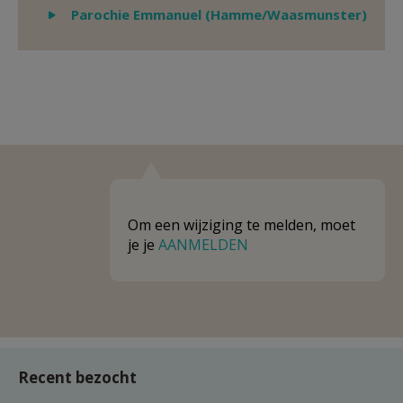
Weergeven
Parochie Emmanuel (Hamme/Waasmunster)
Om een wijziging te melden, moet
je je
AANMELDEN
Recent bezocht