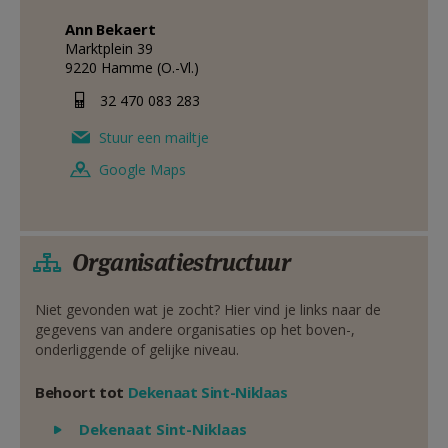
Ann
Bekaert
Marktplein 39
9220
Hamme (O.-Vl.)
32 470 083 283
Stuur een mailtje
Google Maps
Organisatiestructuur
Niet gevonden wat je zocht? Hier vind je links naar de
gegevens van andere organisaties op het boven-,
onderliggende of gelijke niveau.
Behoort tot
Dekenaat Sint-Niklaas
Weergeven
Dekenaat Sint-Niklaas