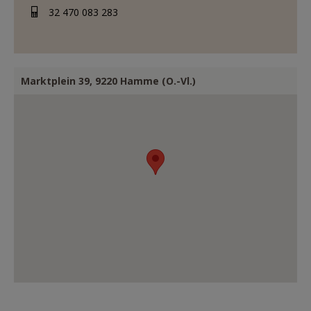
AANMELDEN OF REGISTREREN
32 470 083 283
Marktplein 39, 9220 Hamme (O.-Vl.)