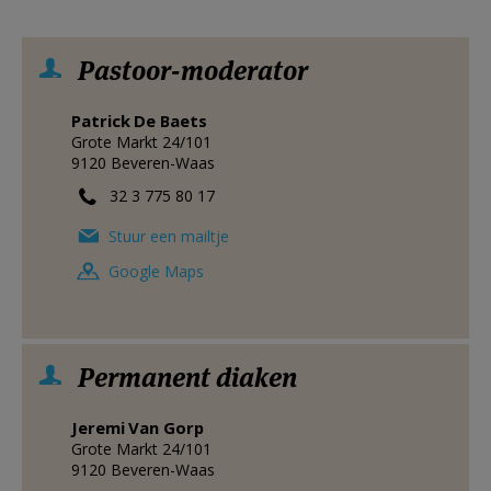
Pastoor-moderator
Patrick
De Baets
Grote Markt 24/101
9120
Beveren-Waas
32 3 775 80 17
Stuur een mailtje
Google Maps
Permanent diaken
Jeremi
Van Gorp
Grote Markt 24/101
9120
Beveren-Waas