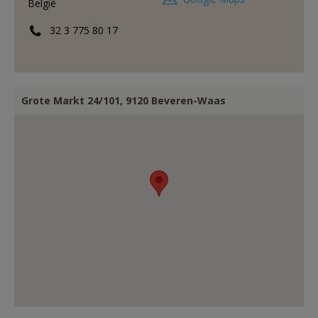
België
AANMELDEN OF REGISTREREN
32 3 775 80 17
Grote Markt 24/101, 9120 Beveren-Waas