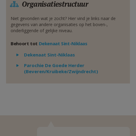
Organisatiestructuur
Niet gevonden wat je zocht? Hier vind je links naar de
gegevens van andere organisaties op het boven-,
onderliggende of gelijke niveau.
Behoort tot
Dekenaat Sint-Niklaas
Weergeven
Dekenaat Sint-Niklaas
Weergeven
Parochie De Goede Herder
(Beveren/Kruibeke/Zwijndrecht)