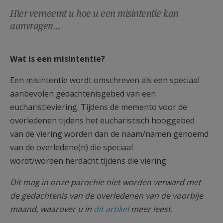
AANMELDEN OF REGISTREREN
Hier verneemt u hoe u een misintentie kan
aanvragen...
Wat is een misintentie?
Een misintentie wordt omschreven als een speciaal
aanbevolen gedachtenisgebed van een
eucharistieviering. Tijdens de memento voor de
overledenen tijdens het eucharistisch hooggebed
van de viering worden dan de naam/namen genoemd
van de overledene(n) die speciaal
wordt/worden herdacht tijdens die viering.
Dit mag in onze parochie niet worden verward met
de gedachtenis van de overledenen van de voorbije
maand, waarover u in
dit artikel
meer leest.